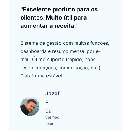
"Excelente produto para os
clientes. Muito útil para
aumentar a receita."
Sistema de gestão com muitas funções,
dashboards e resumo mensal por e-
mail. Ótimo suporte (rápido, boas
recomendações, comunicação, etc.).
Plataforma estável.
Jozef
F.
G2
verified
user