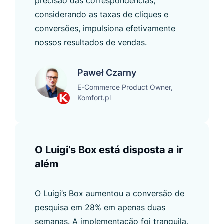
precisão das correspondências,
considerando as taxas de cliques e
conversões, impulsiona efetivamente
nossos resultados de vendas.
Paweł Czarny
E-Commerce Product Owner,
Komfort.pl
O Luigi’s Box está disposta a ir
além
O Luigi’s Box aumentou a conversão de
pesquisa em 28% em apenas duas
semanas. A implementação foi tranquila,