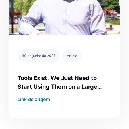
30 de junho de 2025
Article
Tools Exist, We Just Need to
Start Using Them on a Large
Scale 🇨🇿
Link de origem