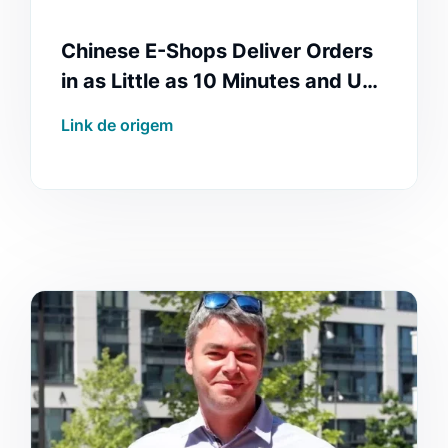
Chinese E-Shops Deliver Orders
in as Little as 10 Minutes and Use
Drones or Autonomous Vehicles
Link de origem
🇨🇿