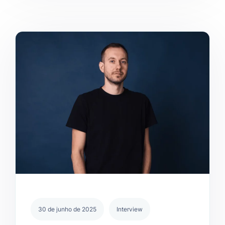
30 de junho de 2025
Interview