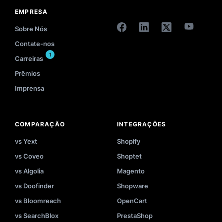
EMPRESA
Sobre Nós
Contate-nos
1
Carreiras
Prêmios
Imprensa
COMPARAÇÃO
INTEGRAÇÕES
vs Yext
Shopify
vs Coveo
Shoptet
vs Algolia
Magento
vs Doofinder
Shopware
vs Bloomreach
OpenCart
vs SearchBlox
PrestaShop