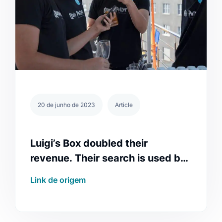
20 de junho de 2023
Article
Luigi’s Box doubled their
revenue. Their search is used by
over 1,000 e‑shops 🇨🇿
Link de origem