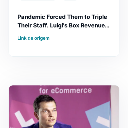
Pandemic Forced Them to Triple
Their Staff. Luigi's Box Revenue
Reached 1 Million EUR 🇸🇰
Link de origem