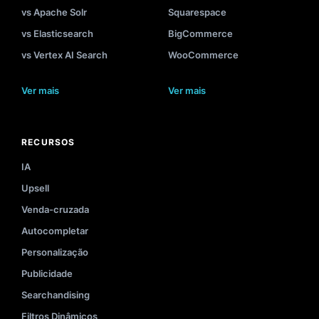
vs Apache Solr
Squarespace
vs Elasticsearch
BigCommerce
vs Vertex AI Search
WooCommerce
Ver mais
Ver mais
RECURSOS
IA
Upsell
Venda-cruzada
Autocompletar
Personalização
Publicidade
Searchandising
Filtros Dinâmicos