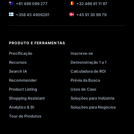
+61 489 089 277
+32 466 91 11 97
+358 45 4906281
+45 91 30 99 79
PRODUTO E FERRAMENTAS
Precificação
Inscreva-se
Recursos
Demonstração 1 a 1
Search IA
Calculadora de ROI
Recommender
Prévia da Busca
Product Listing
Usos de Caso
Shopping Assistant
Soluções para Indústria
Analytics & BI
Soluções para Negócios
Tour de Produtos