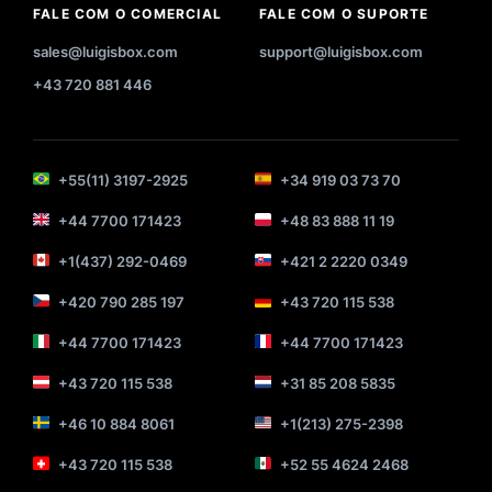
FALE COM O COMERCIAL
FALE COM O SUPORTE
sales@luigisbox.com
support@luigisbox.com
+43 720 881 446
+55(11) 3197-2925
+34 919 03 73 70
+44 7700 171423
+48 83 888 11 19
+1(437) 292-0469
+421 2 2220 0349
+420 790 285 197
+43 720 115 538
+44 7700 171423
+44 7700 171423
+43 720 115 538
+31 85 208 5835
+46 10 884 8061
+1(213) 275-2398
+43 720 115 538
+52 55 4624 2468