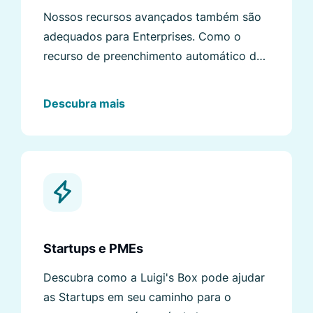
Nossos recursos avançados também são
adequados para Enterprises. Como o
recurso de preenchimento automático da
Luigi's Box ajudou uma das maiores
operadoras de telefonia da Eslováquia?
Descubra mais
Startups e PMEs
Descubra como a Luigi's Box pode ajudar
as Startups em seu caminho para o