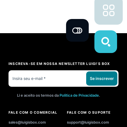
INSCREVA-SE EM NOSSA NEWSLETTER LUIGI'S BOX
Se inscrever
Li e aceito os termos da
Política de Privacidade
.
FALE COM O COMERCIAL
FALE COM O SUPORTE
sales@luigisbox.com
support@luigisbox.com