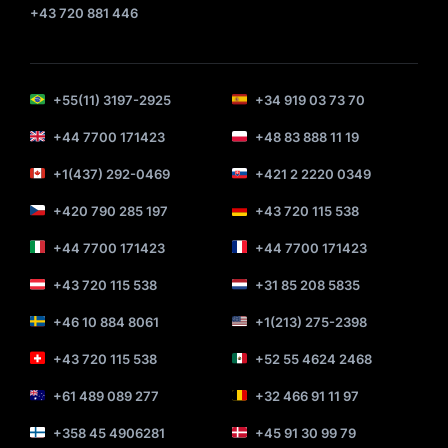
+43 720 881 446
+55(11) 3197-2925
+34 919 03 73 70
+44 7700 171423
+48 83 888 11 19
+1(437) 292-0469
+421 2 2220 0349
+420 790 285 197
+43 720 115 538
+44 7700 171423
+44 7700 171423
+43 720 115 538
+31 85 208 5835
+46 10 884 8061
+1(213) 275-2398
+43 720 115 538
+52 55 4624 2468
+61 489 089 277
+32 466 91 11 97
+358 45 4906281
+45 91 30 99 79