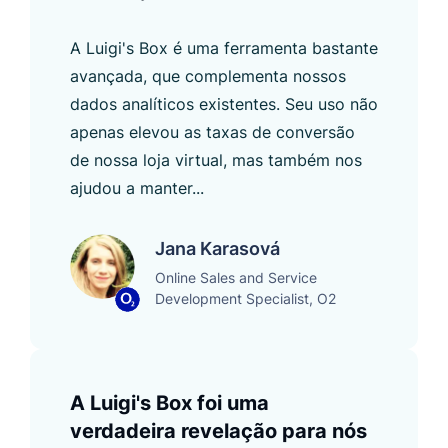
A Luigi's Box é uma ferramenta bastante
avançada, que complementa nossos
dados analíticos existentes. Seu uso não
apenas elevou as taxas de conversão
de nossa loja virtual, mas também nos
ajudou a manter...
Jana Karasová
Online Sales and Service
Development Specialist, O2
A Luigi's Box foi uma
verdadeira revelação para nós