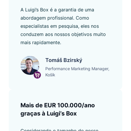
A Luigi’s Box é a garantia de uma
abordagem profissional. Como
especialistas em pesquisa, eles nos
conduzem aos nossos objetivos muito
mais rapidamente.
Tomáš Bzirský
Performance Marketing Manager,
Košík
Mais de EUR 100.000/ano
graças à Luigi’s Box
Considerando o tamanho do nosso