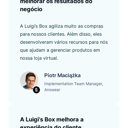
melhorar os resultados do
negócio
A Luigi’s Box agiliza muito as compras
para nossos clientes. Além disso, eles
desenvolveram vários recursos para nós
que ajudam a gerenciar produtos em
nossa loja virtual.
Piotr Maciążka
Implementation Team Manager,
Answear
A Luigi’s Box melhora a
experiência do cliente