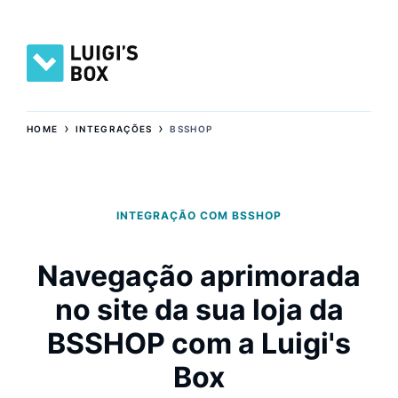
›
›
HOME
INTEGRAÇÕES
BSSHOP
INTEGRAÇÃO COM BSSHOP
Navegação aprimorada
no site da sua loja da
BSSHOP com a Luigi's
Box