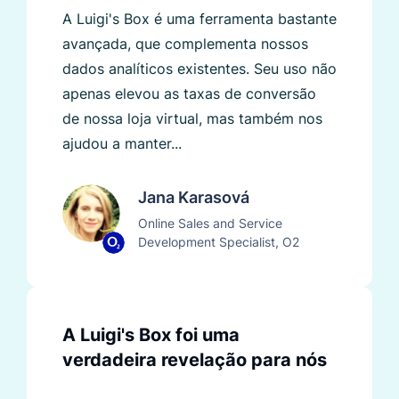
A Luigi's Box é uma ferramenta bastante
avançada, que complementa nossos
dados analíticos existentes. Seu uso não
apenas elevou as taxas de conversão
de nossa loja virtual, mas também nos
ajudou a manter...
Jana Karasová
Online Sales and Service
Development Specialist, O2
A Luigi's Box foi uma
verdadeira revelação para nós