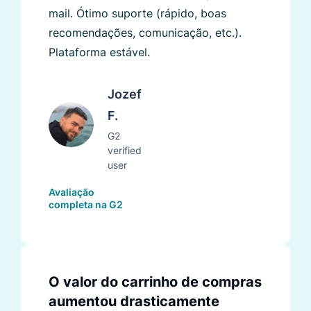
mail. Ótimo suporte (rápido, boas
recomendações, comunicação, etc.).
Plataforma estável.
Jozef
F.
G2
verified
user
Avaliação
completa na G2
O valor do carrinho de compras
aumentou drasticamente