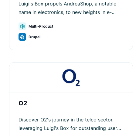
Luigi's Box propels AndreaShop, a notable
name in electronics, to new heights in e-
commerce efficiency and customer
Multi-Product
engagement.
Drupal
O2
Discover O2's journey in the telco sector,
leveraging Luigi's Box for outstanding user