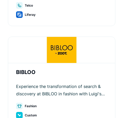
experience and sales growth.
Telco
Liferay
BIBLOO
Experience the transformation of search &
discovery at BIBLOO in fashion with Luigi's
Box's cutting-edge technology.
Fashion
Custom