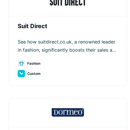
Suit Direct
See how suitdirect.co.uk, a renowned leader
in fashion, significantly boosts their sales and
improves user experience with Luigi's Box.
Fashion
Custom