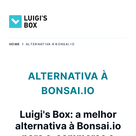
›
HOME
ALTERNATIVA À BONSAI.IO
ALTERNATIVA À
BONSAI.IO
Luigi's Box: a melhor
alternativa à Bonsai.io