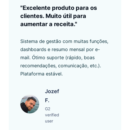
"Excelente produto para os
clientes. Muito útil para
aumentar a receita."
Sistema de gestão com muitas funções,
dashboards e resumo mensal por e-
mail. Ótimo suporte (rápido, boas
recomendações, comunicação, etc.).
Plataforma estável.
Jozef
F.
G2
verified
user