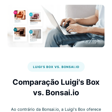
LUIGI'S BOX VS. BONSAI.IO
Comparação Luigi's Box
vs. Bonsai.io
Ao contrário da Bonsai.io, a Luigi's Box oferece