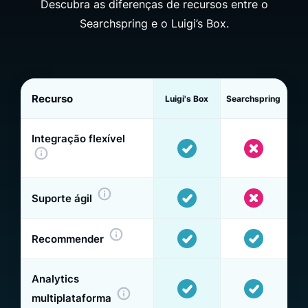
Descubra as diferenças de recursos entre o
Searchspring e o Luigi’s Box.
Recurso
Luigi's Box
Searchspring
Integração flexível
Suporte ágil
Recommender
Analytics
multiplataforma