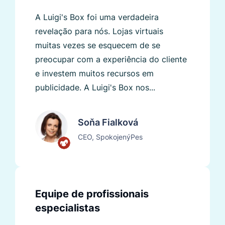
A Luigi's Box foi uma verdadeira
revelação para nós. Lojas virtuais
muitas vezes se esquecem de se
preocupar com a experiência do cliente
e investem muitos recursos em
publicidade. A Luigi's Box nos...
Soňa Fialková
CEO, SpokojenýPes
Equipe de profissionais
especialistas