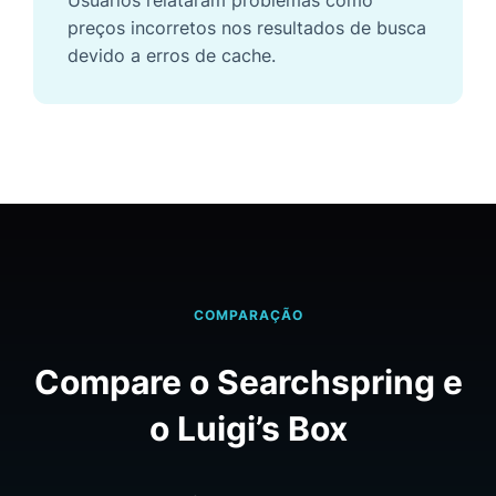
Usuários relataram problemas como
preços incorretos nos resultados de busca
devido a erros de cache.
COMPARAÇÃO
Compare o Searchspring e
o Luigi’s Box