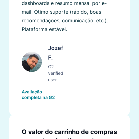
dashboards e resumo mensal por e-
mail. Ótimo suporte (rápido, boas
recomendações, comunicação, etc.).
Plataforma estável.
Jozef
F.
G2
verified
user
Avaliação
completa na G2
O valor do carrinho de compras