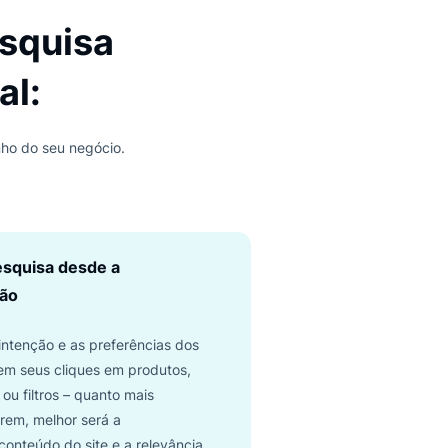
 a pesquisa
virtual:
rar o desempenho do seu negócio.