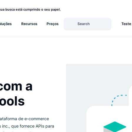
ja se a sua busca está cumprindo o seu papel.
s
Soluções
Recursos
Preços
TOOLS
o com a
tools
 uma plataforma de e-commerce