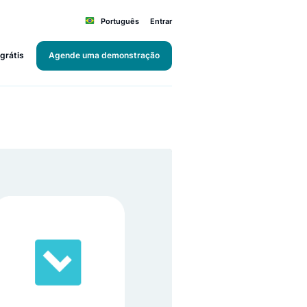
Português
Entrar
Teste grátis
Agende uma demonstração