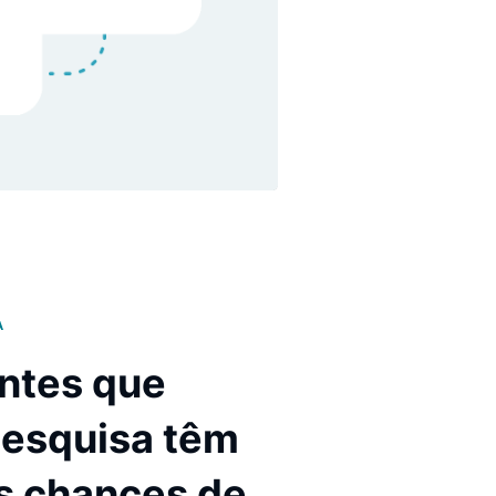
A COMPROVADA
visitantes que