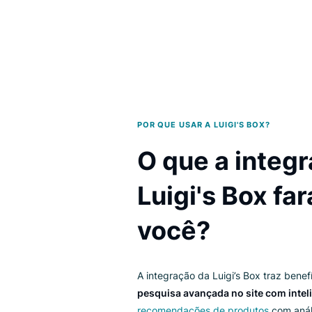
POR QUE USAR A LUIGI'S BOX?
O que a int