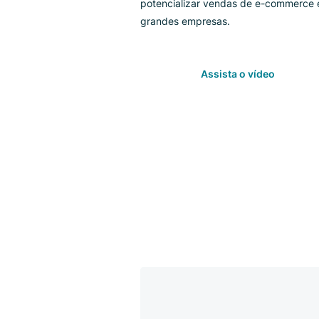
baseada em nuvem da commerce
potencializar vendas de e-com
grandes empresas.
Assista o vídeo