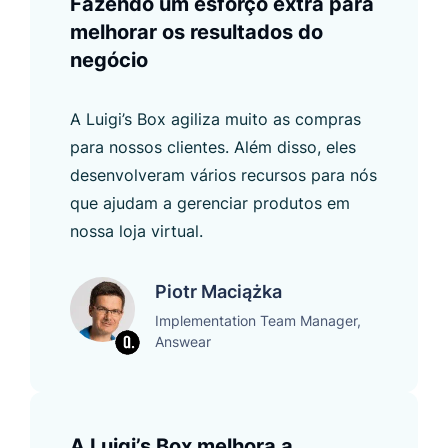
Fazendo um esforço extra para
melhorar os resultados do
negócio
A Luigi’s Box agiliza muito as compras
para nossos clientes. Além disso, eles
desenvolveram vários recursos para nós
que ajudam a gerenciar produtos em
nossa loja virtual.
Piotr Maciążka
Implementation Team Manager,
Answear
A Luigi’s Box melhora a