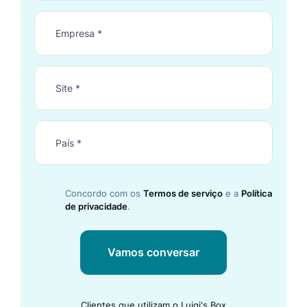
Concordo com os
Termos de serviço
e a
Política
de privacidade
.
Vamos conversar
Clientes que utilizam o Luigi's Box