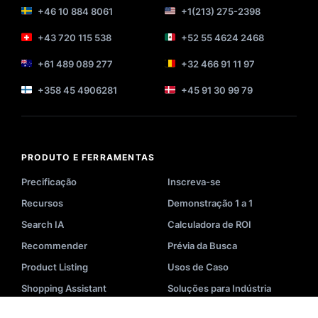
+46 10 884 8061
+1(213) 275-2398
+43 720 115 538
+52 55 4624 2468
+61 489 089 277
+32 466 91 11 97
+358 45 4906281
+45 91 30 99 79
PRODUTO E FERRAMENTAS
Precificação
Inscreva-se
Recursos
Demonstração 1 a 1
Search IA
Calculadora de ROI
Recommender
Prévia da Busca
Product Listing
Usos de Caso
Shopping Assistant
Soluções para Indústria
Analytics & BI
Soluções para Negócios