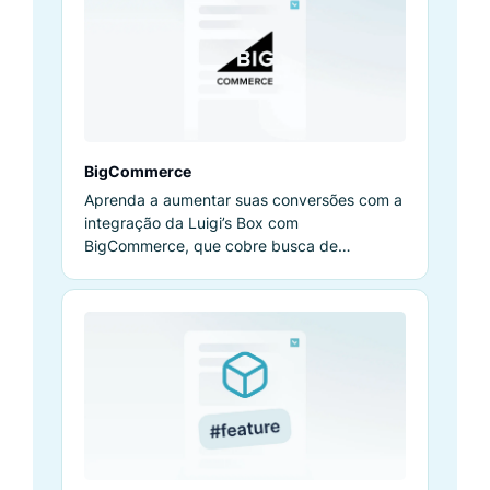
BigCommerce
Aprenda a aumentar suas conversões com a
integração da Luigi’s Box com
BigCommerce, que cobre busca de
produtos e Product Discovery do seu e-
commerce.