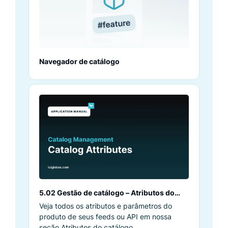
Navegador de catálogo
5.02 Gestão de catálogo – Atributos do
catálogo
Veja todos os atributos e parâmetros do
produto de seus feeds ou API em nossa
seção Atributos do catálogo.