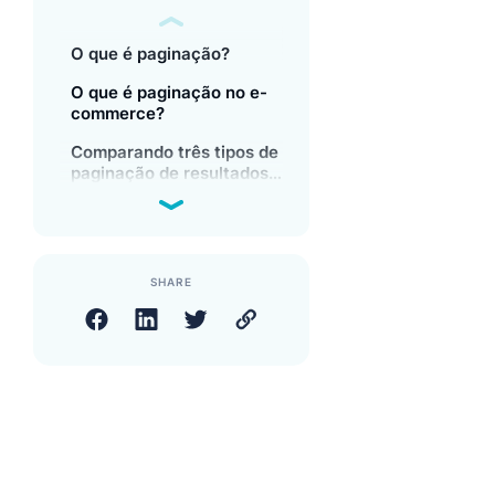
O que é paginação?
O que é paginação no e-
commerce?
Comparando três tipos de
paginação de resultados
de pesquisa
SHARE