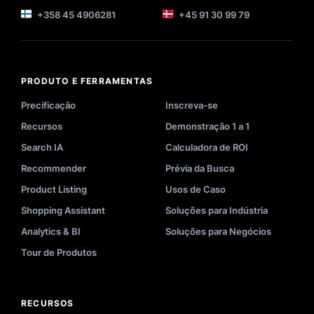
+358 45 4906281
+45 91 30 99 79
PRODUTO E FERRAMENTAS
Precificação
Inscreva-se
Recursos
Demonstração 1 a 1
Search IA
Calculadora de ROI
Recommender
Prévia da Busca
Product Listing
Usos de Caso
Shopping Assistant
Soluções para Indústria
Analytics & BI
Soluções para Negócios
Tour de Produtos
RECURSOS