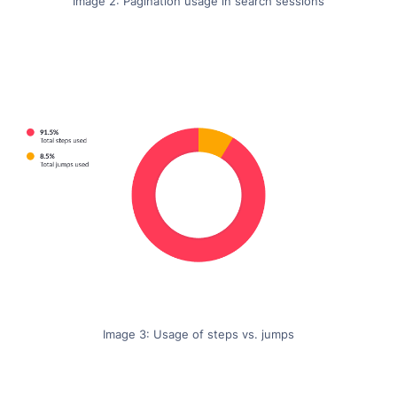
Image 2: Pagination usage in search sessions
Image 3: Usage of steps vs. jumps