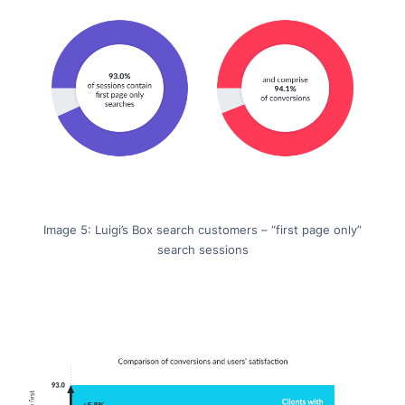
Image 5: Luigi’s Box search customers – “first page only”
search sessions