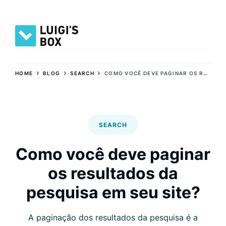
›
›
›
HOME
BLOG
SEARCH
COMO VOCÊ DEVE PAGINAR OS RESULTADOS DA PESQUISA EM SEU SITE?
SEARCH
Como você deve paginar
os resultados da
pesquisa em seu site?
A paginação dos resultados da pesquisa é a