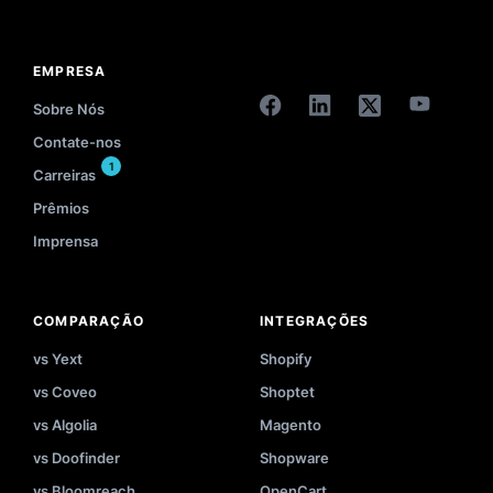
EMPRESA
Sobre Nós
Contate-nos
1
Carreiras
Prêmios
Imprensa
COMPARAÇÃO
INTEGRAÇÕES
vs Yext
Shopify
vs Coveo
Shoptet
vs Algolia
Magento
vs Doofinder
Shopware
vs Bloomreach
OpenCart