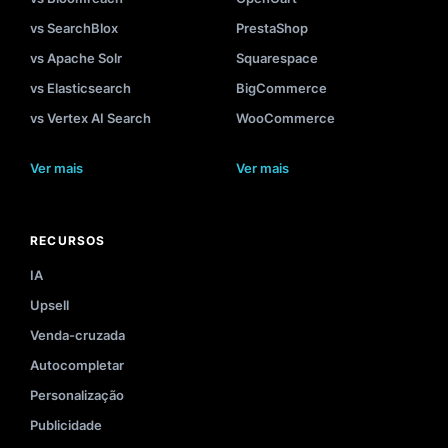
vs SearchBlox
PrestaShop
vs Apache Solr
Squarespace
vs Elasticsearch
BigCommerce
vs Vertex AI Search
WooCommerce
Ver mais
Ver mais
RECURSOS
IA
Upsell
Venda-cruzada
Autocompletar
Personalização
Publicidade