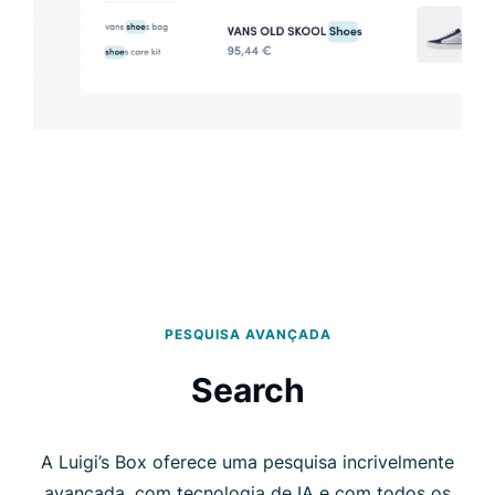
PESQUISA AVANÇADA
Search
A Luigi’s Box oferece uma pesquisa incrivelmente
avançada, com tecnologia de IA e com todos os