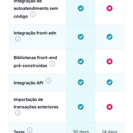
Integração de
autoatendimento sem
código
Integração front-edn
Bibliotecas front-end
pré-construídas
Integração API
Importação de
transações anteriores
30 days
14 days
Teste