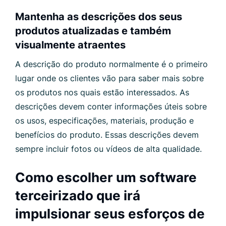
Mantenha as descrições dos seus
produtos atualizadas e também
visualmente atraentes
A descrição do produto normalmente é o primeiro
lugar onde os clientes vão para saber mais sobre
os produtos nos quais estão interessados. As
descrições devem conter informações úteis sobre
os usos, especificações, materiais, produção e
benefícios do produto. Essas descrições devem
sempre incluir fotos ou vídeos de alta qualidade.
Como escolher um software
terceirizado que irá
impulsionar seus esforços de