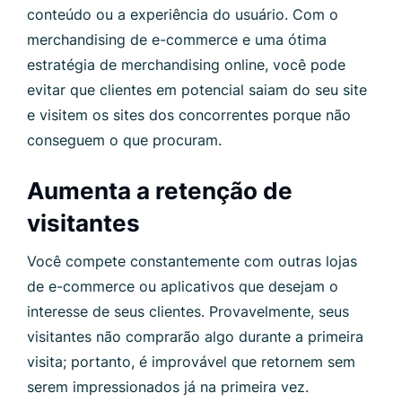
conteúdo ou a experiência do usuário. Com o
merchandising de e-commerce e uma ótima
estratégia de merchandising online, você pode
evitar que clientes em potencial saiam do seu site
e visitem os sites dos concorrentes porque não
conseguem o que procuram.
Aumenta a retenção de
visitantes
Você compete constantemente com outras lojas
de e-commerce ou aplicativos que desejam o
interesse de seus clientes. Provavelmente, seus
visitantes não comprarão algo durante a primeira
visita; portanto, é improvável que retornem sem
serem impressionados já na primeira vez.