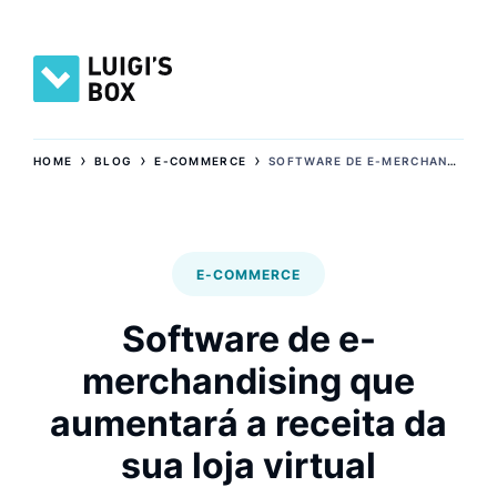
›
›
›
HOME
BLOG
E-COMMERCE
SOFTWARE DE E-MERCHANDISING QUE AUMENTARÁ A RECEITA DA SUA LOJA VIRTUAL
E-COMMERCE
Software de e-
merchandising que
aumentará a receita da
sua loja virtual