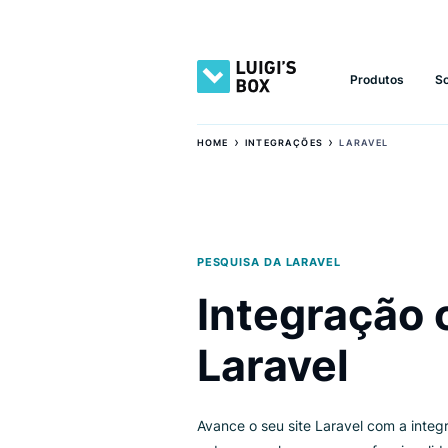
Produto
›
›
HOME
INTEGRAÇÕES
LARAVEL
PESQUISA DA LARAVEL
Integraç
Laravel