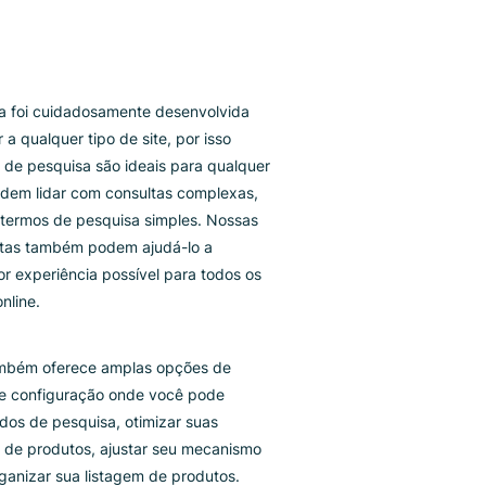
da ferramenta foi cuidadosamente desenvolvida
ra se adequar a qualquer tipo de site, por isso
ssos recursos de pesquisa são ideais para qualquer
asião. Eles podem lidar com consultas complexas,