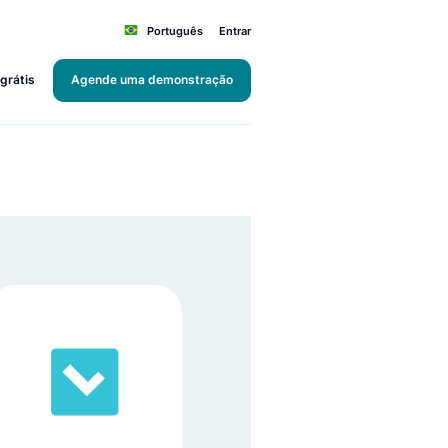
Português
Entrar
Teste grátis
Agende uma demonstração