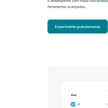
Avance o seu site Laravel com 
o desempenho com nossa funcio
ferramentas avançadas.
Experimente gratuitamen