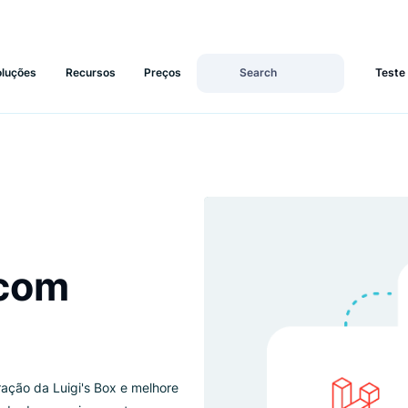
s
Soluções
Recursos
Preços
ão com