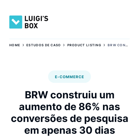
›
›
›
HOME
ESTUDOS DE CASO
PRODUCT LISTING
BRW CONSTRUIU UM AUMENTO DE 86% NAS CONVERSÕES DE PESQUISA EM APENAS 30 DIAS
E-COMMERCE
BRW construiu um
aumento de 86% nas
conversões de pesquisa
em apenas 30 dias