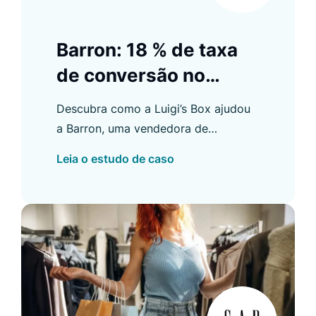
Barron: 18 % de taxa
de conversão no
Product Listing
Descubra como a Luigi’s Box ajudou
a Barron, uma vendedora de
produtos personalizados, a melhorar
Leia o estudo de caso
a taxa de conversão do e-commerce
e muito mais.