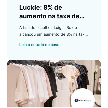
Lucide: 8% de
aumento na taxa de
conversão B2B
A Lucide escolheu Luigi's Box e
alcançou um aumento de 8% na taxa
de conversão B2B e outras melhorias.
Leia o estudo de caso
Saiba mais em nosso estudo de caso.