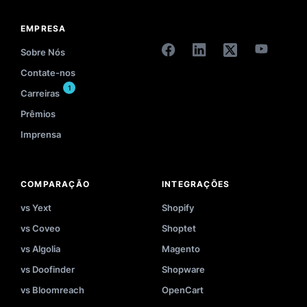
EMPRESA
Sobre Nós
Contate-nos
1
Carreiras
Prêmios
Imprensa
COMPARAÇÃO
INTEGRAÇÕES
vs Yext
Shopify
vs Coveo
Shoptet
vs Algolia
Magento
vs Doofinder
Shopware
vs Bloomreach
OpenCart