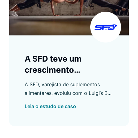
A SFD teve um
crescimento
saudável. O Search
A SFD, varejista de suplementos
Conversion Rate
alimentares, evoluiu com o Luigi’s Box
aumentou 94 %
e elevou seu Search Conversion Rate
Leia o estudo de caso
em 94 %, entre outras melhorias.