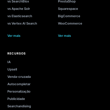
vs SearchBlox
PrestaShop
vs Apache Solr
Squarespace
vs Elasticsearch
BigCommerce
vs Vertex AI Search
WooCommerce
Ver mais
Ver mais
RECURSOS
IA
Upsell
Venda-cruzada
Autocompletar
Personalização
Publicidade
Searchandising